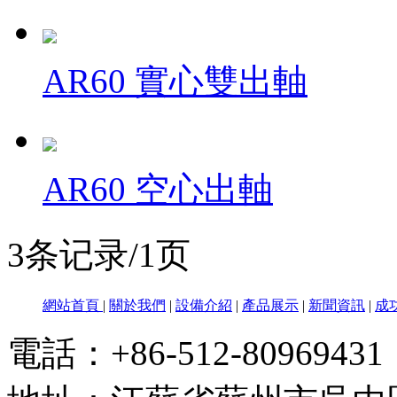
AR60 實心雙出軸
AR60 空心出軸
3条记录/1页
網站首頁
|
關於我們
|
設備介紹
|
產品展示
|
新聞資訊
|
成
電話：+86-512-80969