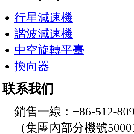
行星減速機
諧波減速機
中空旋轉平臺
換向器
联系我们
銷售一線：+86-512-809
（集團內部分機號5000