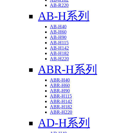
AB-R220
AB-H系列
AB-H40
AB-H60
AB-H90
AB-H115
AB-H142
AB-H182
AB-H220
ABR-H系列
ABR-H40
ABR-H60
ABR-H90
ABR-H115
ABR-H142
ABR-H182
ABR-H220
AD-H系列