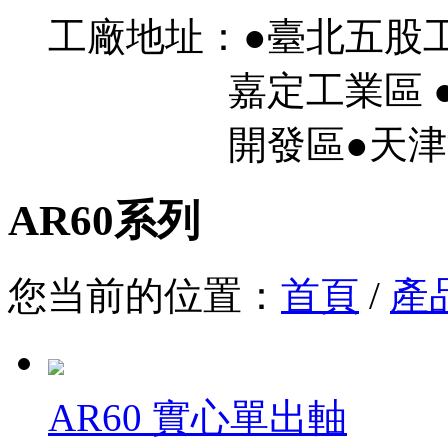
工廠地址：●臺北五股
嘉定工業區 ●
開發區●天津濱
AR60系列
您当前的位置：
首頁
/
產
AR60 實心單出軸