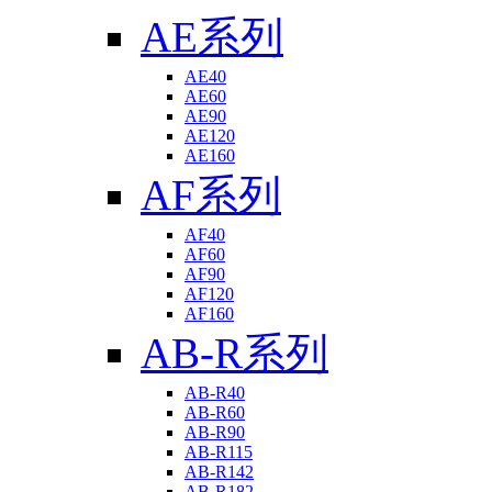
AE系列
AE40
AE60
AE90
AE120
AE160
AF系列
AF40
AF60
AF90
AF120
AF160
AB-R系列
AB-R40
AB-R60
AB-R90
AB-R115
AB-R142
AB-R182