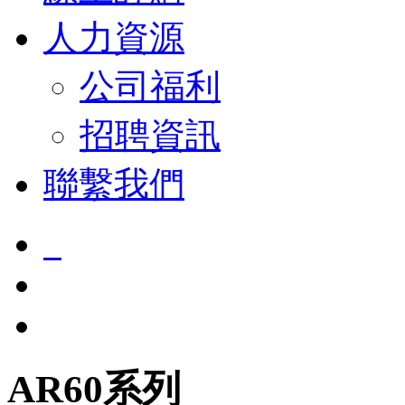
人力資源
公司福利
招聘資訊
聯繫我們
AR60系列