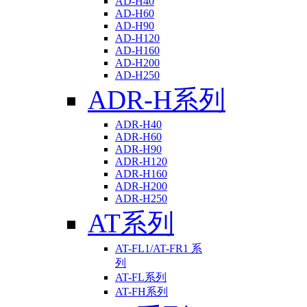
AD-H40
AD-H60
AD-H90
AD-H120
AD-H160
AD-H200
AD-H250
ADR-H系列
ADR-H40
ADR-H60
ADR-H90
ADR-H120
ADR-H160
ADR-H200
ADR-H250
AT系列
AT-FL1/AT-FR1 系
列
AT-FL系列
AT-FH系列