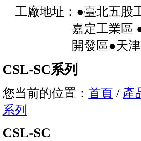
工廠地址：●臺北五股
嘉定工業區 ●
開發區●天津濱
CSL-SC系列
您当前的位置：
首頁
/
產
系列
CSL-SC