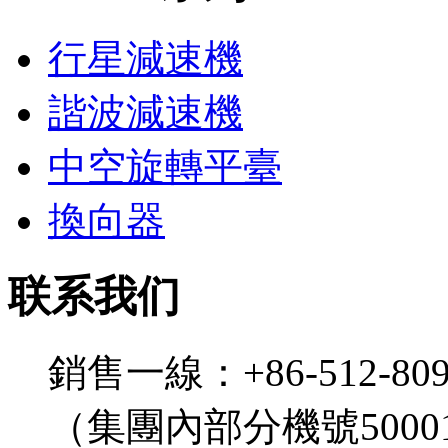
行星減速機
諧波減速機
中空旋轉平臺
換向器
联系我们
銷售一線：+86-512-809
（集團內部分機號5000