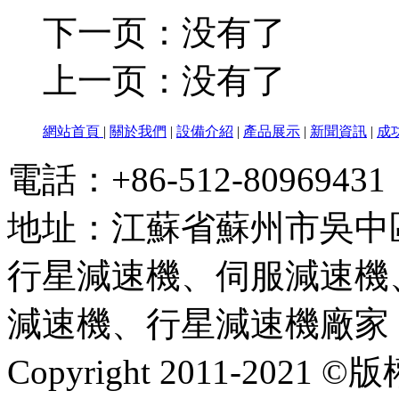
下一页：没有了
上一页：没有了
網站首頁
|
關於我們
|
設備介紹
|
產品展示
|
新聞資訊
|
成
電話：+86-512-80969
地址：江蘇省蘇州市吳中
行星減速機、伺服減速機
減速機、行星減速機廠家
Copyright 2011-2