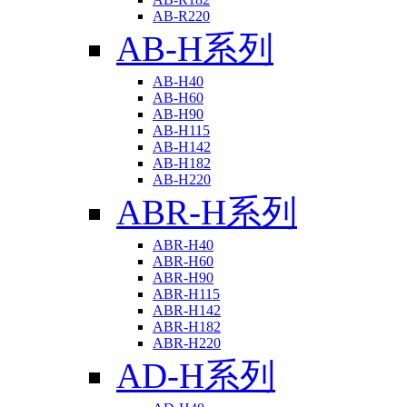
AB-R220
AB-H系列
AB-H40
AB-H60
AB-H90
AB-H115
AB-H142
AB-H182
AB-H220
ABR-H系列
ABR-H40
ABR-H60
ABR-H90
ABR-H115
ABR-H142
ABR-H182
ABR-H220
AD-H系列