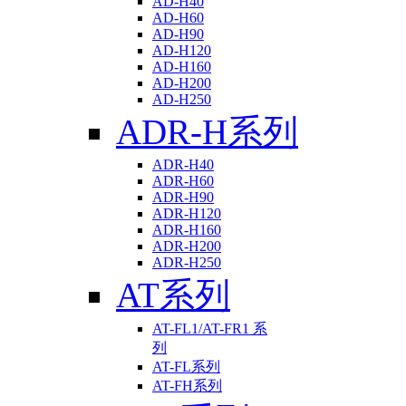
AD-H40
AD-H60
AD-H90
AD-H120
AD-H160
AD-H200
AD-H250
ADR-H系列
ADR-H40
ADR-H60
ADR-H90
ADR-H120
ADR-H160
ADR-H200
ADR-H250
AT系列
AT-FL1/AT-FR1 系
列
AT-FL系列
AT-FH系列