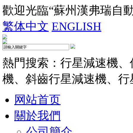
歡迎光臨“蘇州漢弗瑞自
繁体中文
ENGLISH
熱門搜索：行星減速機、
機、斜齒行星減速機、行
网站首页
關於我們
公司簡介