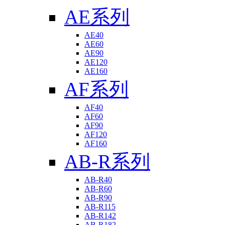
AE系列
AE40
AE60
AE90
AE120
AE160
AF系列
AF40
AF60
AF90
AF120
AF160
AB-R系列
AB-R40
AB-R60
AB-R90
AB-R115
AB-R142
AB-R182