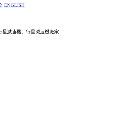
文
ENGLISH
行星減速機、行星減速機廠家