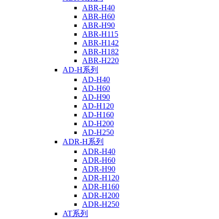
ABR-H40
ABR-H60
ABR-H90
ABR-H115
ABR-H142
ABR-H182
ABR-H220
AD-H系列
AD-H40
AD-H60
AD-H90
AD-H120
AD-H160
AD-H200
AD-H250
ADR-H系列
ADR-H40
ADR-H60
ADR-H90
ADR-H120
ADR-H160
ADR-H200
ADR-H250
AT系列