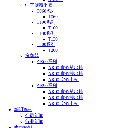
中空旋轉平臺
T060系列
T060
T100系列
T100
T130系列
T130
T200系列
T200
換向器
AR60系列
AR60 實心單出軸
AR60 實心雙出軸
AR60 空心出軸
AR90系列
AR90 實心單出軸
AR90 實心雙出軸
AR90 空心出軸
新聞資訊
公司新闻
行业新闻
成功案例