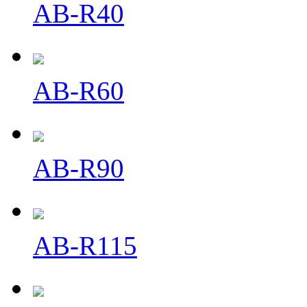
AB-R40
AB-R60
AB-R90
AB-R115