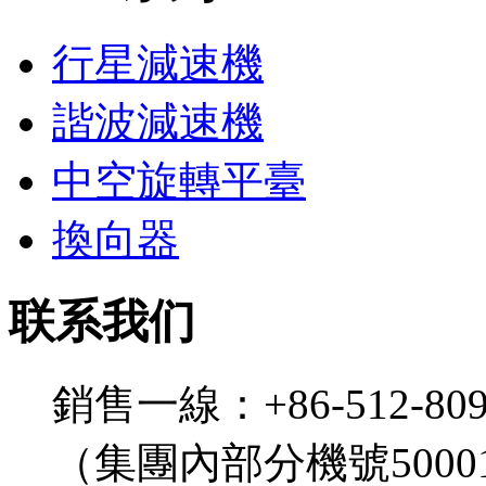
行星減速機
諧波減速機
中空旋轉平臺
換向器
联系我们
銷售一線：+86-512-809
（集團內部分機號5000