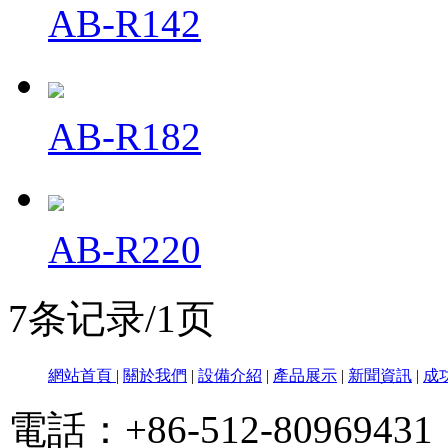
AB-R142
AB-R182
AB-R220
7条记录/1页
網站首頁
|
關於我們
|
設備介紹
|
產品展示
|
新聞資訊
|
成
電話：+86-512-80969