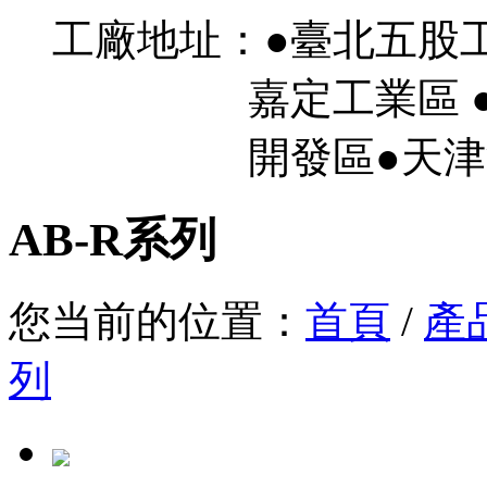
工廠地址：●臺北五股
嘉定工業區 ●
開發區●天津濱
AB-R系列
您当前的位置：
首頁
/
產
列