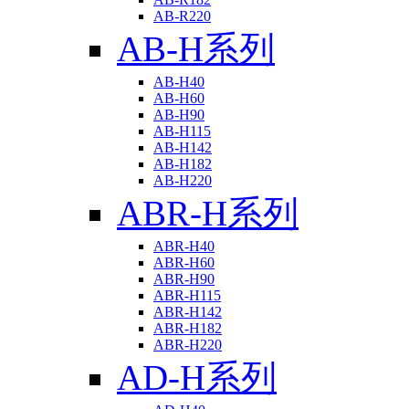
AB-R220
AB-H系列
AB-H40
AB-H60
AB-H90
AB-H115
AB-H142
AB-H182
AB-H220
ABR-H系列
ABR-H40
ABR-H60
ABR-H90
ABR-H115
ABR-H142
ABR-H182
ABR-H220
AD-H系列