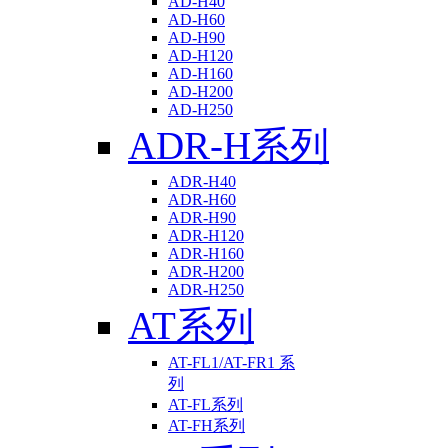
AD-H40
AD-H60
AD-H90
AD-H120
AD-H160
AD-H200
AD-H250
ADR-H系列
ADR-H40
ADR-H60
ADR-H90
ADR-H120
ADR-H160
ADR-H200
ADR-H250
AT系列
AT-FL1/AT-FR1 系
列
AT-FL系列
AT-FH系列