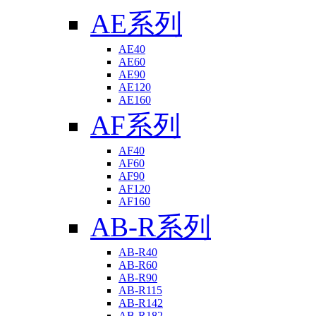
AE系列
AE40
AE60
AE90
AE120
AE160
AF系列
AF40
AF60
AF90
AF120
AF160
AB-R系列
AB-R40
AB-R60
AB-R90
AB-R115
AB-R142
AB-R182